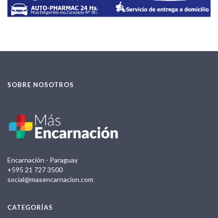
SOBRE NOSOTROS
Encarnación - Paraguay
+595 21 727 3500
social@masencarnacion.com
CATEGORÍAS