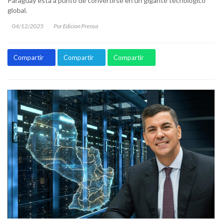
Paraguay está a punto de convertirse en un gigante tecnológico
global.
04/12/2025
Por Edicion Prensa
Compartir
Compartir
Compartir