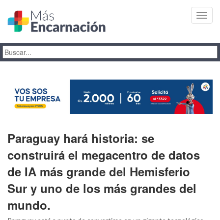
Toggl
navig
Paraguay hará historia: se
construirá el megacentro de datos
de IA más grande del Hemisferio
Sur y uno de los más grandes del
mundo.