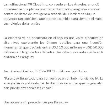
La multinacional X8 Cloud Inc., con sede en Los Ángeles, anunció
oficialmente que planea levantar en territorio paraguayo el mayor
centro de datos de inteligencia artificial del Hemisferio Sur, un
proyecto tan ambicioso que promete cambiar para siempre el mapa
tecnológico de la región.
La empresa ya se encuentra en el país en una visita ejecutiva de
alto nivel, explorando los últimos detalles para una inversión
monumental que oscilaría entre USD 10.000 millones y USD 50.000
millones a lo largo de tres décadas. Una cifra nunca antes vista en la
historia de Paraguay.
Juan Carlos Dueñas, CEO de X8 Cloud AI, no dejó dudas:
“Paraguay tiene todo para convertirse en un hub mundial de IA. La
energía limpia y abundante de Itaipú es un activo que ningún otro
país puede ofrecer a esta escala.”
Una apuesta sin precedentes por Paraguay