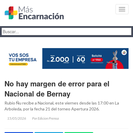
Toggl
navig
No hay margen de error para el
Nacional de Bernay
Rubio Ñu recibe a Nacional, este viernes desde las 17:00 en La
Arboleda, por la fecha 21 del torneo Apertura 2026.
15/05/2026
Por Edicion Prensa