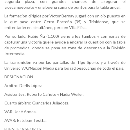
segunda plaza, con grandes chances de asegurar el
vicecampeonato y una buena suma de puntos para la tabla anual.
La formación dirigida por Víctor Bernay jugará con un ojo puesto en
lo que pase entre Cerro Porteño (35) y Trinidense, que se
enfrentarán en simultáneo, pero en Villa Elisa.
Por su lado, Rubio Ñu (1,100) viene a los tumbos y con ganas de
capturar una victoria que le ayude a encarar la cuestión con la tabla
de promedios, donde se posa en zona de descenso a la División
Intermedia.
La transmisión va por las pantallas de Tigo Sports y a través de
Universo 970/Nación Media para los radioescuchas de todo el país.
DESIGNACIÓN
Árbitro: Derlis López.
Asistentes: Roberto Cañete y Nadia Weiler.
Cuarto árbitro: Giancarlos Juliadoza.
VAR: José Armoa.
AVAR: Esteban Testta.
FUENTE: VSPORTS