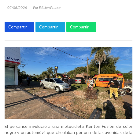
05/06/2026
Por Edicion Prensa
Compartir
Compartir
Compartir
El percance involucró a una motocicleta Kenton Fusión de color
negro y un automóvil que circulaban por una de las avenidas de la