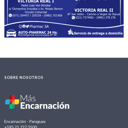
SOBRE NOSOTROS
Encarnación - Paraguay
+595 21 727 3500