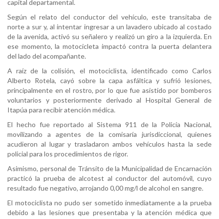
capital departamental.
Según el relato del conductor del vehículo, este transitaba de
norte a sur y, al intentar ingresar a un lavadero ubicado al costado
de la avenida, activó su señalero y realizó un giro a la izquierda. En
ese momento, la motocicleta impactó contra la puerta delantera
del lado del acompañante.
A raíz de la colisión, el motociclista, identificado como Carlos
Alberto Rotela, cayó sobre la capa asfáltica y sufrió lesiones,
principalmente en el rostro, por lo que fue asistido por bomberos
voluntarios y posteriormente derivado al Hospital General de
Itapúa para recibir atención médica.
El hecho fue reportado al Sistema 911 de la Policía Nacional,
movilizando a agentes de la comisaría jurisdiccional, quienes
acudieron al lugar y trasladaron ambos vehículos hasta la sede
policial para los procedimientos de rigor.
Asimismo, personal de Tránsito de la Municipalidad de Encarnación
practicó la prueba de alcotest al conductor del automóvil, cuyo
resultado fue negativo, arrojando 0,00 mg/l de alcohol en sangre.
El motociclista no pudo ser sometido inmediatamente a la prueba
debido a las lesiones que presentaba y la atención médica que