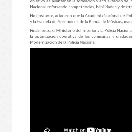
objetivo es avanzar en la formación y actualización de 
Nacional, reforzando competencias, habilidades y destr
No obstante, aclararon que la Academia Nacional de Polic
y la Escuela de Aprendices de la Banda de Músicos, ma
Finalmente, el Ministerio del Interior y la Policía Nacio
la optimización operativa de las comisarías y unidade
Modernización de la Policía Nacional.