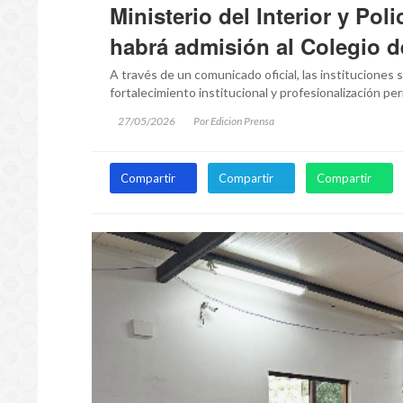
Ministerio del Interior y Po
habrá admisión al Colegio d
A través de un comunicado oficial, las instituciones 
fortalecimiento institucional y profesionalización per
27/05/2026
Por Edicion Prensa
Compartir
Compartir
Compartir