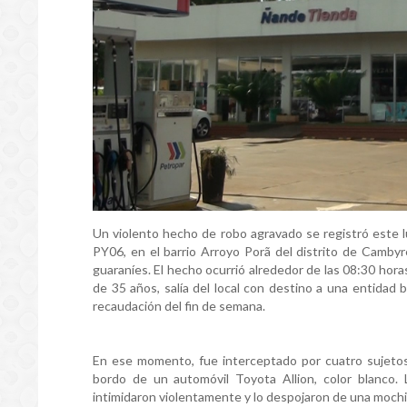
Un violento hecho de robo agravado se registró este l
PY06, en el barrio Arroyo Porã del distrito de Camby
guaraníes. El hecho ocurrió alrededor de las 08:30 hora
de 35 años, salía del local con destino a una entidad b
recaudación del fin de semana.
En ese momento, fue interceptado por cuatro sujetos
bordo de un automóvil Toyota Allion, color blanco. 
intimidaron violentamente y lo despojaron de una mochil