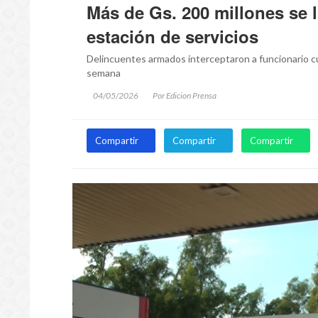
Más de Gs. 200 millones se l
estación de servicios
Delincuentes armados interceptaron a funcionario cu
semana
04/05/2026
Por Edicion Prensa
Compartir
Compartir
Compartir