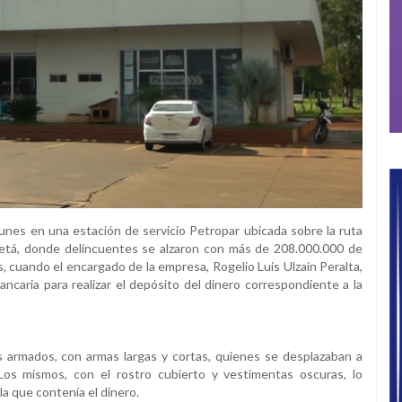
unes en una estación de servicio Petropar ubicada sobre la ruta
retá, donde delincuentes se alzaron con más de 208.000.000 de
s, cuando el encargado de la empresa, Rogelio Luis Ulzain Peralta,
ancaria para realizar el depósito del dinero correspondiente a la
 armados, con armas largas y cortas, quienes se desplazaban a
Los mismos, con el rostro cubierto y vestimentas oscuras, lo
a que contenía el dinero.