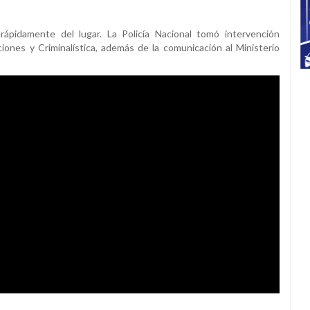
ápidamente del lugar. La Policía Nacional tomó intervención
ones y Criminalística, además de la comunicación al Ministerio