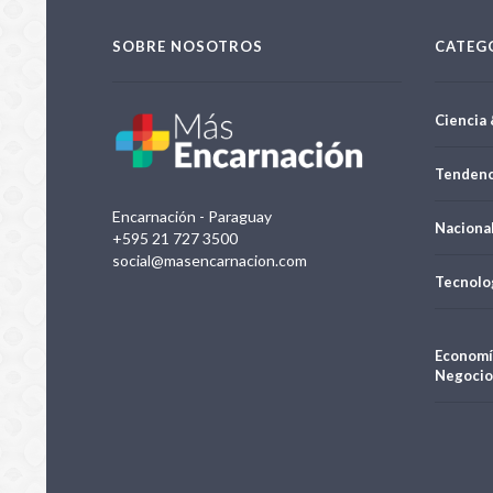
SOBRE NOSOTROS
CATEG
Ciencia 
Tendenc
Encarnación - Paraguay
Naciona
+595 21 727 3500
social@masencarnacion.com
Tecnolo
Economí
Negocio