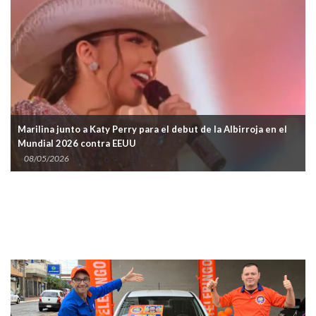
Marilina junto a Katy Perry para el debut de la Albirroja en el
Mundial 2026 contra EEUU
08/05/2026