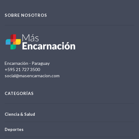
SOBRE NOSOTROS
Encarnación - Paraguay
+595 21 727 3500
social@masencarnacion.com
CATEGORÍAS
Ciencia & Salud
Deportes