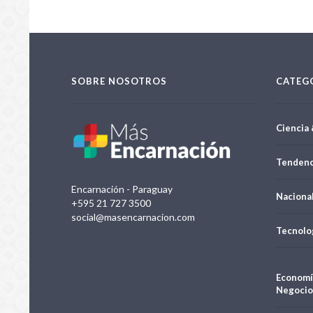
SOBRE NOSOTROS
CATEG
Ciencia 
Tendenc
Encarnación - Paraguay
Naciona
+595 21 727 3500
social@masencarnacion.com
Tecnolo
Economí
Negocio