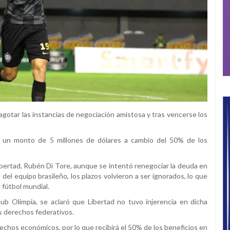
agotar las instancias de negociación amistosa y tras vencerse los
r un monto de 5 millones de dólares a cambio del 50% de los
ibertad, Rubén Di Tore, aunque se intentó renegociar la deuda en
 del equipo brasileño, los plazos volvieron a ser ignorados, lo que
 fútbol mundial.
ub Olimpia, se aclaró que Libertad no tuvo injerencia en dicha
s derechos federativos.
echos económicos, por lo que recibirá el 50% de los beneficios en