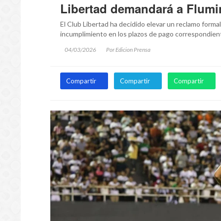
Libertad demandará a Flumi
El Club Libertad ha decidido elevar un reclamo formal 
incumplimiento en los plazos de pago correspondient
04/03/2026
Por Edicion Prensa
Compartir
Compartir
Compartir