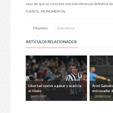
caso de que se concrete una transferencia definitiva del
FUENTE: MONUMENTAL
Etiquetas:
Club Libertad
ARTÍCULOS RELACIONADOS
 Fluminense
Libertad vuelve a ganar y acaricia
Ariel Galean
el título
entrenador d
24/05/2025
20/08/2024