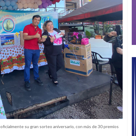
a oficialmente su gran sorteo aniversario, con más de 30 premios