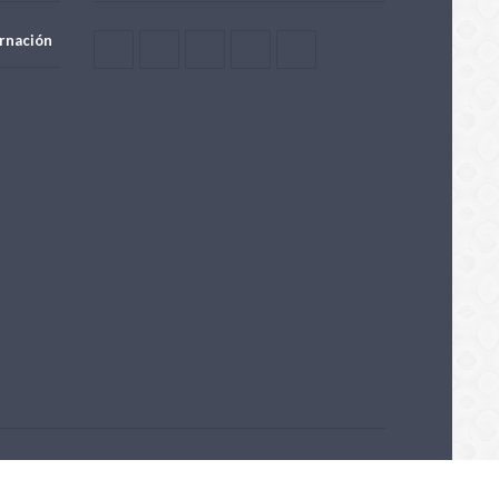
rnación
Powered by OpenTech