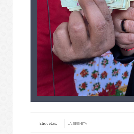
Etiquetas:
LA SIRENITA