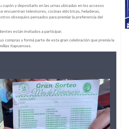
u cupón y depositarlo en las urnas ubicadas en los accesos
se encuentran televisores, cocinas eléctricas, heladeras,
 otros obsequios pensados para premiar la preferencia del
clientes están invitados a participar.
 tus compras y formá parte de esta gran celebración que premia la
milias itapuenses.