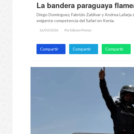
La bandera paraguaya flamea
Diego Domínguez, Fabrizio Zaldívar y Andrea Lafarja s
exigente competencia del Safari en Kenia.
16/03/2026
Por Edicion Prensa
Compartir
Compartir
Compartir