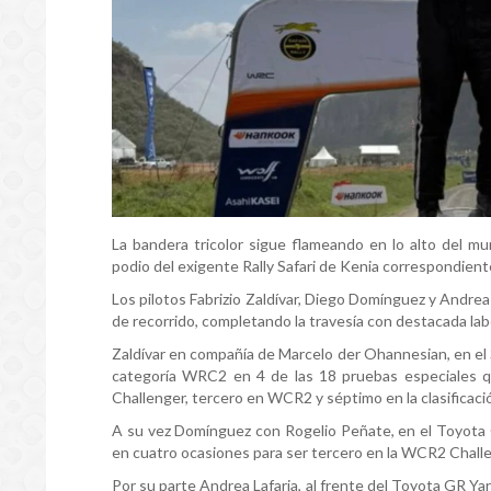
La bandera tricolor sigue flameando en lo alto del m
podio del exigente Rally Safari de Kenia correspondien
Los pilotos Fabrizio Zaldívar, Diego Domínguez y Andrea
de recorrido, completando la travesía con destacada lab
Zaldívar en compañía de Marcelo der Ohannesian, en el 
categoría WRC2 en 4 de las 18 pruebas especiales qu
Challenger, tercero en WCR2 y séptimo en la clasificaci
A su vez Domínguez con Rogelio Peñate, en el Toyota G
en cuatro ocasiones para ser tercero en la WCR2 Chall
Por su parte Andrea Lafarja, al frente del Toyota GR Yar