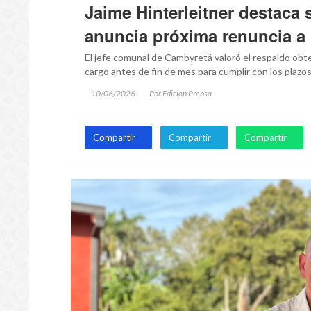
Jaime Hinterleitner destaca 
anuncia próxima renuncia a 
El jefe comunal de Cambyretá valoró el respaldo obte
cargo antes de fin de mes para cumplir con los plazos
10/06/2026
Por Edicion Prensa
Compartir
Compartir
Compartir