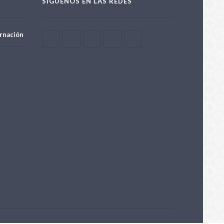
SÍGUENOS EN LAS REDES
rnación