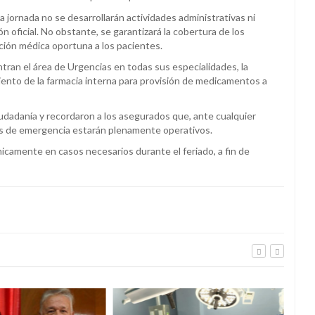
a jornada no se desarrollarán actividades administrativas ni
 oficial. No obstante, se garantizará la cobertura de los
ción médica oportuna a los pacientes.
tran el área de Urgencias en todas sus especialidades, la
iento de la farmacia interna para provisión de medicamentos a
udadanía y recordaron a los asegurados que, ante cualquier
cios de emergencia estarán plenamente operativos.
únicamente en casos necesarios durante el feriado, a fin de