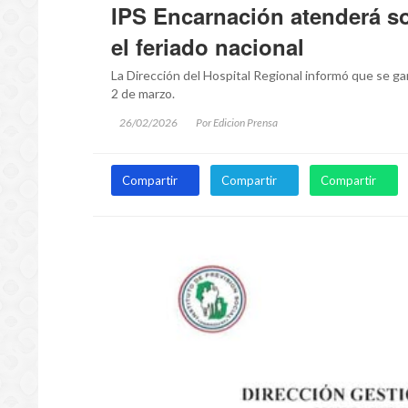
IPS Encarnación atenderá so
el feriado nacional
La Dirección del Hospital Regional informó que se gar
2 de marzo.
26/02/2026
Por Edicion Prensa
Compartir
Compartir
Compartir