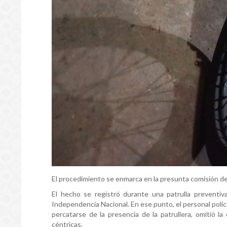
El procedimiento se enmarca en la presunta comisión del 
El hecho se registró durante una patrulla preventiv
Independencia Nacional. En ese punto, el personal polici
percatarse de la presencia de la patrullera, omitió l
céntricas.