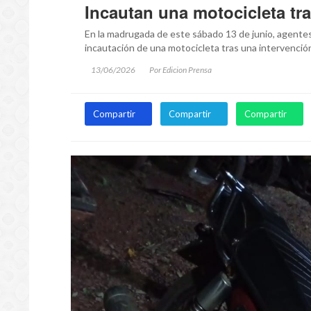
Incautan una motocicleta tr
En la madrugada de este sábado 13 de junio, agentes
incautación de una motocicleta tras una intervenció
13/06/2026
Por Edicion Prensa
Compartir
Compartir
Compartir