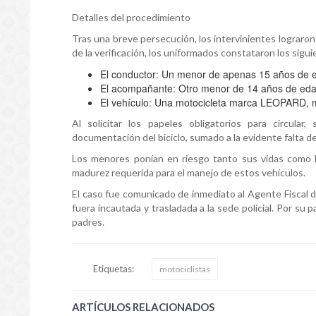
Detalles del procedimiento
Tras una breve persecución, los intervinientes lograron 
de la verificación, los uniformados constataron los sigu
El conductor: Un menor de apenas 15 años de 
El acompañante: Otro menor de 14 años de eda
El vehículo: Una motocicleta marca LEOPARD, 
Al solicitar los papeles obligatorios para circu
documentación del biciclo, sumado a la evidente falta de
Los menores ponían en riesgo tanto sus vidas como la 
madurez requerida para el manejo de estos vehículos.
El caso fue comunicado de inmediato al Agente Fiscal de
fuera incautada y trasladada a la sede policial. Por su
padres.
Etiquetas:
motociclistas
ARTÍCULOS RELACIONADOS