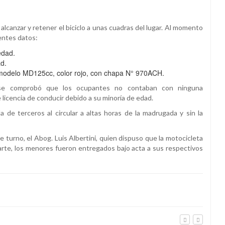
alcanzar y retener el biciclo a unas cuadras del lugar. Al momento
ientes datos:
edad.
d.
modelo MD125cc, color rojo, con chapa N° 970ACH.
lar, se comprobó que los ocupantes no contaban con ninguna
 licencia de conducir debido a su minoría de edad.
de terceros al circular a altas horas de la madrugada y sin la
 turno, el Abog. Luis Albertini, quien dispuso que la motocicleta
 parte, los menores fueron entregados bajo acta a sus respectivos