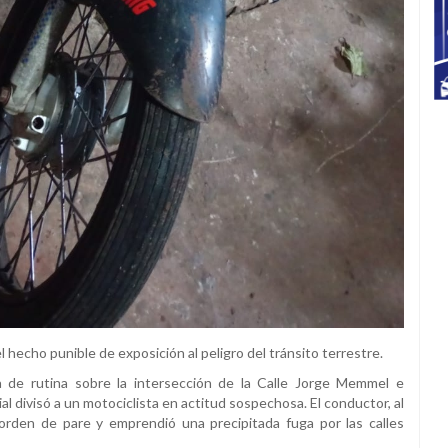
hecho punible de exposición al peligro del tránsito terrestre.
a de rutina sobre la intersección de la Calle Jorge Memmel e
al divisó a un motociclista en actitud sospechosa. El conductor, al
a orden de pare y emprendió una precipitada fuga por las calles