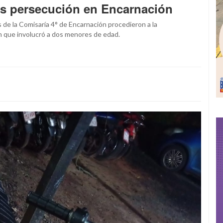
as persecución en Encarnación
 de la Comisaría 4° de Encarnación procedieron a la
n que involucró a dos menores de edad.