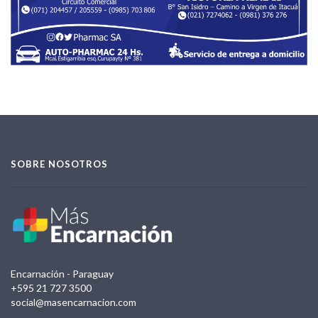
SOBRE NOSOTROS
Encarnación - Paraguay
+595 21 727 3500
social@masencarnacion.com