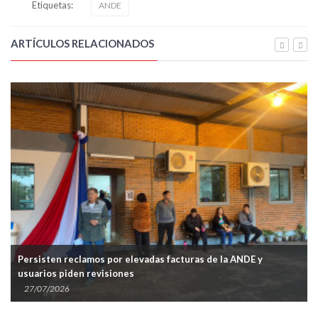
Etiquetas:
ANDE
ARTÍCULOS RELACIONADOS
 de la ANDE y
ANDE recupera G. 11.962 millones tras envia
Informconf
21/07/2026