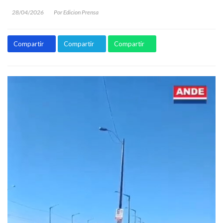
28/04/2026
Por Edicion Prensa
Compartir
Compartir
Compartir