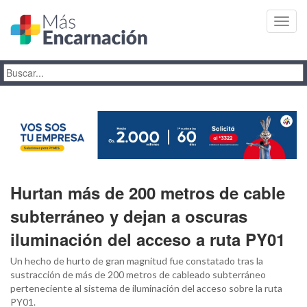
Toggl
navig
Hurtan más de 200 metros de cable
subterráneo y dejan a oscuras
iluminación del acceso a ruta PY01
Un hecho de hurto de gran magnitud fue constatado tras la
sustracción de más de 200 metros de cableado subterráneo
perteneciente al sistema de iluminación del acceso sobre la ruta
PY01.