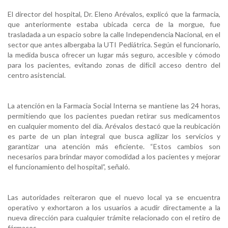
El director del hospital, Dr. Eleno Arévalos, explicó que la farmacia,
que anteriormente estaba ubicada cerca de la morgue, fue
trasladada a un espacio sobre la calle Independencia Nacional, en el
sector que antes albergaba la UTI Pediátrica. Según el funcionario,
la medida busca ofrecer un lugar más seguro, accesible y cómodo
para los pacientes, evitando zonas de difícil acceso dentro del
centro asistencial.
La atención en la Farmacia Social Interna se mantiene las 24 horas,
permitiendo que los pacientes puedan retirar sus medicamentos
en cualquier momento del día. Arévalos destacó que la reubicación
es parte de un plan integral que busca agilizar los servicios y
garantizar una atención más eficiente. “Estos cambios son
necesarios para brindar mayor comodidad a los pacientes y mejorar
el funcionamiento del hospital”, señaló.
Las autoridades reiteraron que el nuevo local ya se encuentra
operativo y exhortaron a los usuarios a acudir directamente a la
nueva dirección para cualquier trámite relacionado con el retiro de
fármacos.