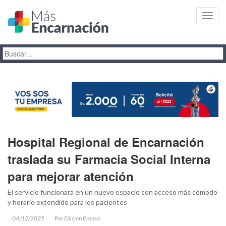
Toggl
navig
Hospital Regional de Encarnación
traslada su Farmacia Social Interna
para mejorar atención
El servicio funcionará en un nuevo espacio con acceso más cómodo
y horario extendido para los pacientes
04/12/2025
Por Edicion Prensa