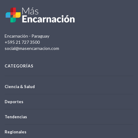
Encarnación - Paraguay
+595 21 727 3500
social@masencarnacion.com
CATEGORÍAS
Ciencia & Salud
Deportes
Tendencias
Regionales