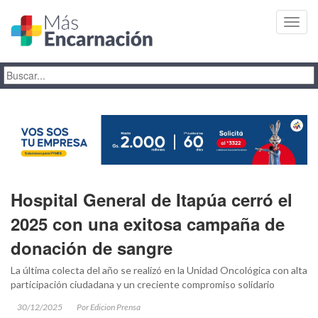
Toggl
navig
Hospital General de Itapúa cerró el
2025 con una exitosa campaña de
donación de sangre
La última colecta del año se realizó en la Unidad Oncológica con alta
participación ciudadana y un creciente compromiso solidario
30/12/2025
Por Edicion Prensa