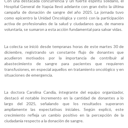
Con una destacada concurrencia y un fuerte espíritu solidario, el
Hospital General de Itapúa llevó adelante con gran éxito la última
campaña de donación de sangre del año 2025. La jornada tuvo
como epicentro la Unidad Oncológica y contó con la participación
activa de profesionales de la salud y ciudadanos que, de manera
voluntaria, se sumaron a esta acción fundamental para salvar vidas.
La colecta se inició desde tempranas horas de este martes 30 de
diciembre, registrando un constante flujo de donantes que
acudieron motivados por la importancia de contribuir al
abastecimiento de sangre para pacientes que requieren
transfusiones, en especial aquellos en tratamiento oncológico y en
situaciones de emergencia.
La doctora Carolina Candia, integrante del equipo organizador,
destacó el notable incremento en la cantidad de donantes a lo
largo del 2025, señalando que los resultados superaron
ampliamente las expectativas iniciales. Según explicó, este
crecimiento refleja un cambio positivo en la percepción de la
ciudadanía respecto a la donación de sangre.