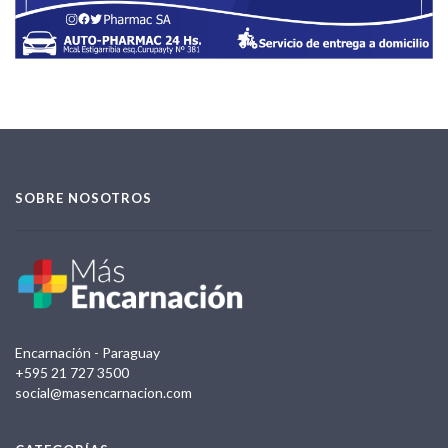
SOBRE NOSOTROS
Encarnación - Paraguay
+595 21 727 3500
social@masencarnacion.com