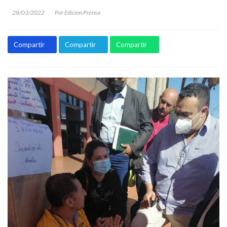
28/03/2022
Por Edicion Prensa
Compartir
Compartir
Compartir