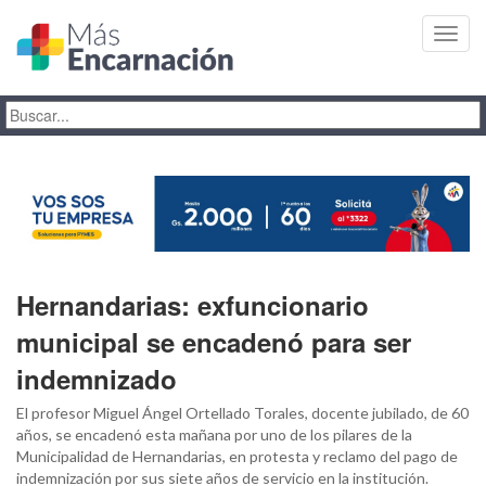
Toggl
navig
Hernandarias: exfuncionario
municipal se encadenó para ser
indemnizado
El profesor Miguel Ángel Ortellado Torales, docente jubilado, de 60
años, se encadenó esta mañana por uno de los pilares de la
Municipalidad de Hernandarias, en protesta y reclamo del pago de
indemnización por sus siete años de servicio en la institución.