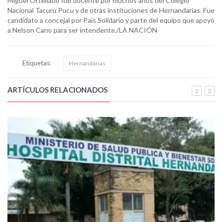
Miguel Ortellado fue docente por muchos años del Colegio
Nacional Tacuru Pucu y de otras instituciones de Hernandarias. Fue
candidato a concejal por País Solidario y parte del equipo que apoyó
a Nelson Cano para ser intendente./LA NACIÓN
Etiquetas:
Hernandarias
ARTÍCULOS RELACIONADOS