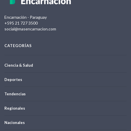
Encarnación - Paraguay
+595 21 727 3500
social@masencarnacion.com
CATEGORÍAS
Ciencia & Salud
Deportes
Tendencias
Regionales
Nacionales