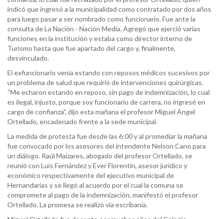
indicó que ingresó a la municipalidad como contratado por dos años
para luego pasar a ser nombrado como funcionario. Fue ante la
consulta de La Nación - Nación Media. Agregó que ejerció varias
funciones en la institución y estaba como director interno de
Turismo hasta que fue apartado del cargo y, finalmente,
desvinculado.
El exfuncionario venía estando con reposos médicos sucesivos por
un problema de salud que requirió de intervenciones quirúrgicas.
“Me echaron estando en reposo, sin pago de indemnización, lo cual
es ilegal, injusto, porque soy funcionario de carrera, no ingresé en
cargo de confianza”, dijo esta mañana el profesor Miguel Ángel
Ortellado, encadenado frente a la sede municipal.
La medida de protesta fue desde las 6:00 y al promediar la mañana
fue convocado por los asesores del intendente Nelson Cano para
un diálogo. Raúl Maizares, abogado del profesor Ortellado, se
reunió con Luis Fernández y Ever Florentín, asesor jurídico y
económico respectivamente del ejecutivo municipal de
Hernandarias y se llegó al acuerdo por el cual la comuna se
compromete al pago de la indemnización, manifestó el profesor
Ortellado. La promesa se realizó vía escribanía.