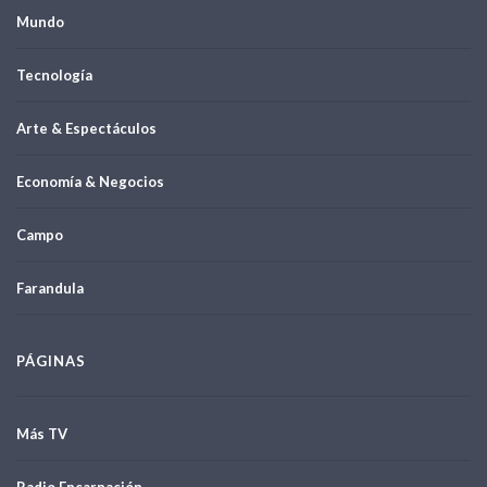
Mundo
Tecnología
Arte & Espectáculos
Economía & Negocios
Campo
Farandula
PÁGINAS
Más TV
Radio Encarnación