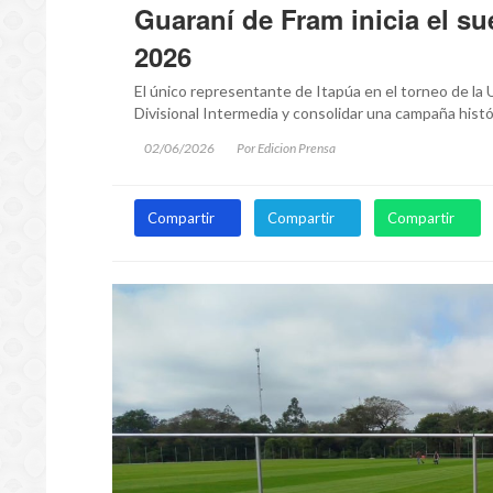
Guaraní de Fram inicia el s
2026
El único representante de Itapúa en el torneo de la U
Divisional Intermedia y consolidar una campaña histó
02/06/2026
Por Edicion Prensa
Compartir
Compartir
Compartir