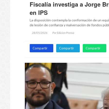
Fiscalía investiga a Jorge B
en IPS
La disposición contempla la conformación de un equi
de lesión de confianza y malversación de fondos públ
28/05/2026
Por Edicion Prensa
Compartir
Compartir
Compartir