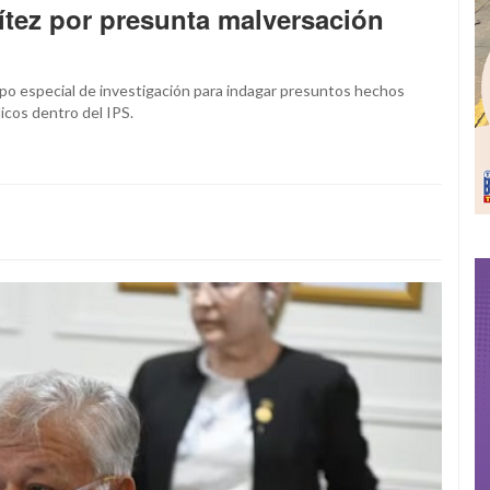
rítez por presunta malversación
po especial de investigación para indagar presuntos hechos
icos dentro del IPS.