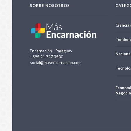
SOBRE NOSOTROS
CATEG
Ciencia 
Tendenc
Encarnación - Paraguay
Naciona
+595 21 727 3500
social@masencarnacion.com
Tecnolo
Economí
Negocio