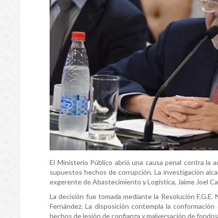
El Ministerio Público abrió una causa penal contra la a
supuestos hechos de corrupción. La investigación alcanz
exgerente de Abastecimiento y Logística, Jaime Joel Cab
La decisión fue tomada mediante la Resolución F.G.E. N
Fernández. La disposición contempla la conformación 
hechos de lesión de confianza y malversación de fondos