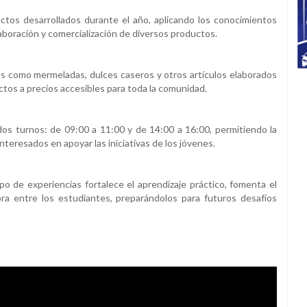
ctos desarrollados durante el año, aplicando los conocimientos
aboración y comercialización de diversos productos.
s como mermeladas, dulces caseros y otros artículos elaborados
ctos a precios accesibles para toda la comunidad.
n dos turnos: de 09:00 a 11:00 y de 14:00 a 16:00, permitiendo la
interesados en apoyar las iniciativas de los jóvenes.
po de experiencias fortalece el aprendizaje práctico, fomenta el
a entre los estudiantes, preparándolos para futuros desafíos