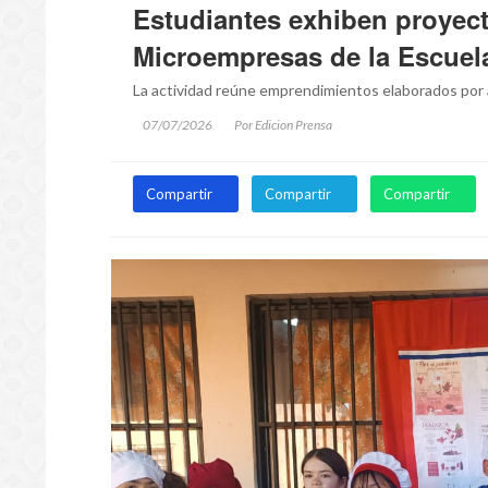
Estudiantes exhiben proyect
Microempresas de la Escue
La actividad reúne emprendimientos elaborados por a
07/07/2026
Por Edicion Prensa
Compartir
Compartir
Compartir