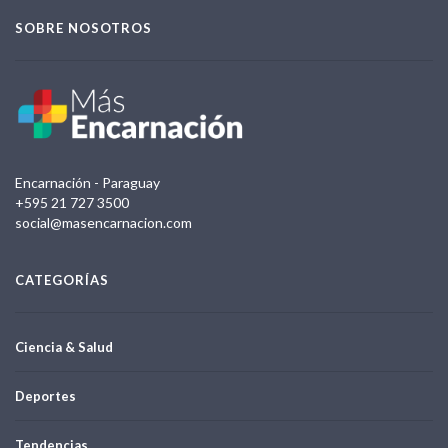
SOBRE NOSOTROS
Encarnación - Paraguay
+595 21 727 3500
social@masencarnacion.com
CATEGORÍAS
Ciencia & Salud
Deportes
Tendencias