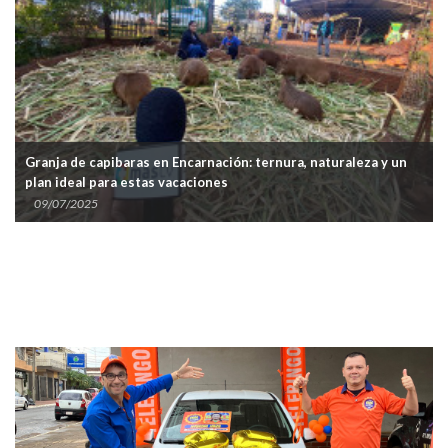
baras en Encarnación: ternura, naturaleza y un
La EBY proyecta a
a estas vacaciones
invierno
13/06/2025