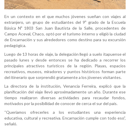
En un contexto en el que muchos jóvenes sueñan con viajes al
extranjero, un grupo de estudiantes del 9º grado de la Escuela
Básica Nº 1803 San Juan Bautista de la Salle, procedentes de
Campo Aceval, Chaco, optó por el turismo interno y eligió la ciudad
de Encarnación y sus alrededores como destino para su excursión
pedagógica.
Luego de 13 horas de viaje, la delegación llegó a suelo itapuense el
pasado lunes y desde entonces se ha dedicado a recorrer los
principales atractivos turísticos de la región. Playas, espacios
recreativos, museos, miradores y puntos históricos forman parte
del itinerario que sorprendió gratamente a los jóvenes visitantes.
La directora de la institución, Venancia Ferreira, explicó que la
planificación del viaje llevó aproximadamente un año. Durante ese
tiempo realizaron diversas actividades para recaudar fondos,
motivados por la posibilidad de conocer de cerca el sur del país.
“Queríamos ofrecerles a los estudiantes una experiencia
educativa, cultural y recreativa. Encarnación cumple con todo eso”,
señaló.