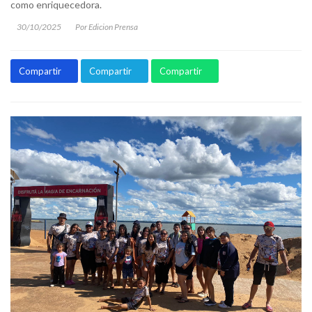
como enriquecedora.
30/10/2025
Por Edicion Prensa
Compartir
Compartir
Compartir