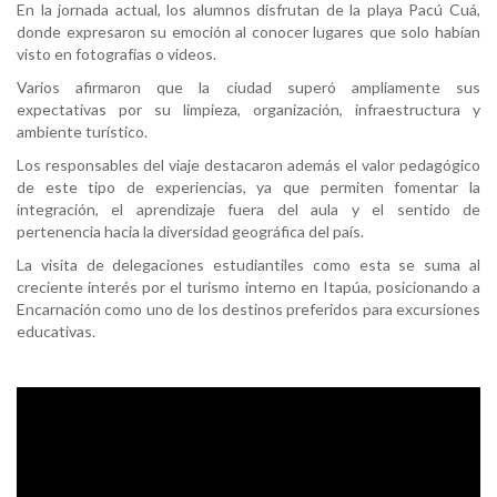
En la jornada actual, los alumnos disfrutan de la playa Pacú Cuá,
donde expresaron su emoción al conocer lugares que solo habían
visto en fotografías o videos.
Varios afirmaron que la ciudad superó ampliamente sus
expectativas por su limpieza, organización, infraestructura y
ambiente turístico.
Los responsables del viaje destacaron además el valor pedagógico
de este tipo de experiencias, ya que permiten fomentar la
integración, el aprendizaje fuera del aula y el sentido de
pertenencia hacia la diversidad geográfica del país.
La visita de delegaciones estudiantiles como esta se suma al
creciente interés por el turismo interno en Itapúa, posicionando a
Encarnación como uno de los destinos preferidos para excursiones
educativas.