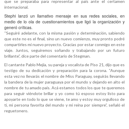
que se preparaba para representar al país ante el certamen
internacional.
Stephi lanzó un llamativo mensaje en sus redes sociales, en
medio de lo ola de cuestionamientos que ligó la organización y
generó críticas.
“Seguiré adelante, con la misma pasión y determinación, sabiendo
que este no es el final, sino un nuevo comienzo, muy pronto podré
compartirles mi nuevo proyecto. Gracias por estar conmigo en este
viaje. Juntos, seguiremos soñando y trabajando por un futuro
brillante”, dice parte del comentario de Stegman.
El cantante Pablo Mejía, su pareja y vocalista de Piso 21, dijo que es
testigo de su dedicación y preparación para la corona. “Aunque
esta vez no llevarás el nombre de Miss Paraguay, seguirás llevando
la bandera de la mujer paraguaya por el mundo y dejando en alto el
nombre de tu amado país. Acá estamos todos los que te queremos
para seguir viéndote brillar y yo como tú esposo estoy listo para
apoyarte en todo lo que se viene, te amo y estoy muy orgulloso de
ti, mi persona favorita del mundo y mi reina por siempre”, señaló el
reguetonero.