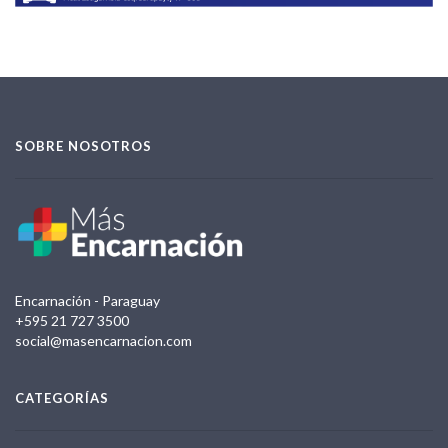
SOBRE NOSOTROS
Encarnación - Paraguay
+595 21 727 3500
social@masencarnacion.com
CATEGORÍAS