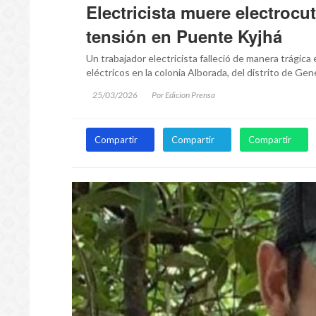
Electricista muere electrocu
tensión en Puente Kyjhá
Un trabajador electricista falleció de manera trágica
eléctricos en la colonia Alborada, del distrito de Gen
25/03/2026
Por Edicion Prensa
Compartir
Compartir
Compartir