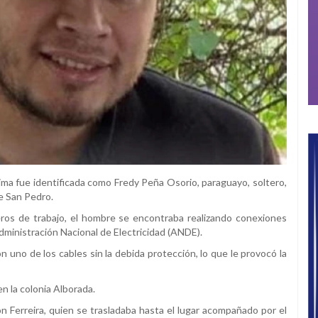
tima fue identificada como Fredy Peña Osorio, paraguayo, soltero,
e San Pedro.
os de trabajo, el hombre se encontraba realizando conexiones
Administración Nacional de Electricidad (ANDE).
uno de los cables sin la debida protección, lo que le provocó la
en la colonia Alborada.
ón Ferreira, quien se trasladaba hasta el lugar acompañado por el