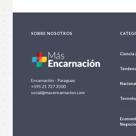
SOBRE NOSOTROS
CATEG
Ciencia 
Tendenc
Encarnación - Paraguay
Naciona
+595 21 727 3500
social@masencarnacion.com
Tecnolo
Economí
Negocio