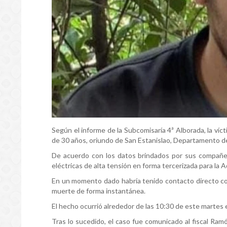
Según el informe de la Subcomisaría 4ª Alborada, la víc
de 30 años, oriundo de San Estanislao, Departamento d
De acuerdo con los datos brindados por sus compañer
eléctricas de alta tensión en forma tercerizada para la 
En un momento dado habría tenido contacto directo con 
muerte de forma instantánea.
El hecho ocurrió alrededor de las 10:30 de este martes 
Tras lo sucedido, el caso fue comunicado al fiscal Ram