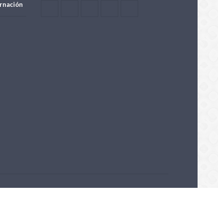
rnación
Powered by OpenTech