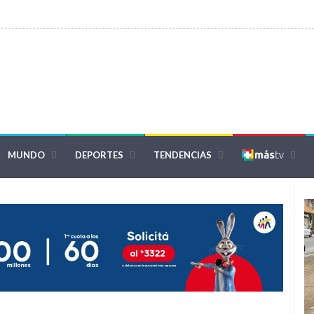
MUNDO
DEPORTES
TENDENCIAS