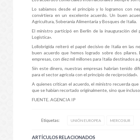
Lo sabíamos desde el principio y lo logramos con neg
convirtiera en un excelente acuerdo. Un buen acuerd
Agricultura, Soberanía Alimentaria y Bosques de Italia.
El ministro participó en Berlín de la inauguración del p
Logistica».
Lollobrigida reiteró el papel decisivo de Italia en la
buen acuerdo que hemos logrado sobre dos pilares. E
empresas, con diez mil millones para Italia destinados a
Sin este dinero, nuestras empresas habrían tenido difi
para el sector agrícola con el principio de reciprocidad».
A quienes critican el acuerdo, el ministro recuerda qu
que se habían recortado originalmente, sino que incluso
FUENTE. AGENCIA IP
Etiquetas:
UNIÓN EUROPEA
MERCOSUR
ARTÍCULOS RELACIONADOS