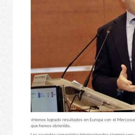
«Hemos logrado resultados en Europa con el Mercosur, 
que hemos obtenido.
Los acuerdos comerciales internacionales siempre son 