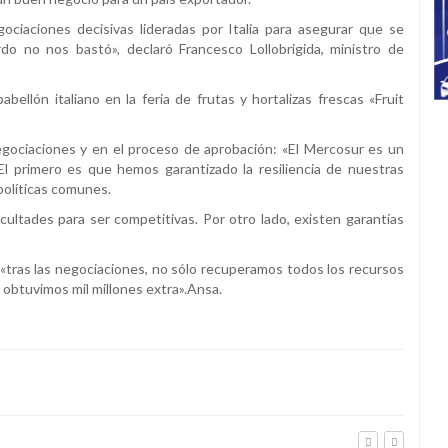
ociaciones decisivas lideradas por Italia para asegurar que se
o no nos bastó», declaró Francesco Lollobrigida, ministro de
abellón italiano en la feria de frutas y hortalizas frescas «Fruit
s negociaciones y en el proceso de aprobación: «El Mercosur es un
l primero es que hemos garantizado la resiliencia de nuestras
 políticas comunes.
cultades para ser competitivas. Por otro lado, existen garantías
e «tras las negociaciones, no sólo recuperamos todos los recursos
 obtuvimos mil millones extra».Ansa.