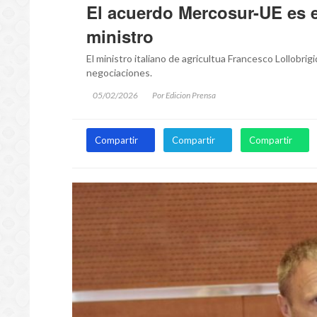
El acuerdo Mercosur-UE es ex
ministro
El ministro italiano de agricultua Francesco Lollobrig
negociaciones.
05/02/2026
Por Edicion Prensa
Compartir
Compartir
Compartir