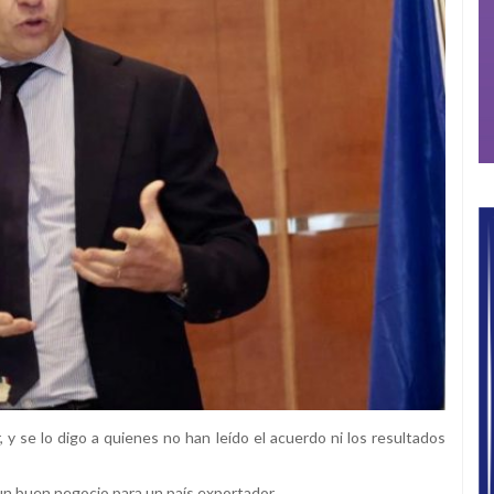
y se lo digo a quienes no han leído el acuerdo ni los resultados
un buen negocio para un país exportador.