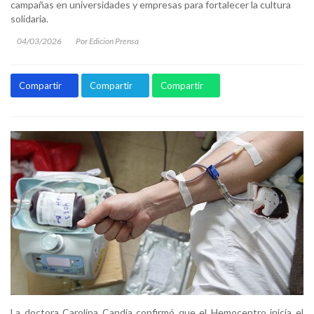
campañas en universidades y empresas para fortalecer la cultura
solidaria.
04/03/2026
Por Edicion Prensa
Compartir
Compartir
Compartir
La doctora Carolina Candia confirmó que el Hemocentro inicia el