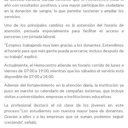
año con resultados positivos y una mayor participación ciudadana
en la donación de sangre, lo que permite sostener y ampliar los
servicios.
Uno de los principales cambios es la extensión del horario de
atención, pensada especialmente para facilitar el acceso a
personas con jornada laboral.
“Estamos trabajando muy bien gracias a los donantes. Extendimos
el horario para que más gente pueda acercarse, incluso después de
su trabajo”, explicó.
Actualmente, el Hemocentro atiende en horario corrido de lunes a
viernes de 07:00 a 19:00, mientras que los sábados el servicio está
disponible de 07:00 a 14:00.
Además del fortalecimiento en la atención diaria, la institución ya
puso en marcha su calendario de campañas externas, que incluye
visitas a universidades, empresas e instituciones educativas.
La profesional destacó el rol clave de los jóvenes en este
proceso:“Los estudiantes son nuestra mayor base de donantes.
Gracias a ellos y a las empresas que se suman, podemos seguir
creciendo”, señaló.