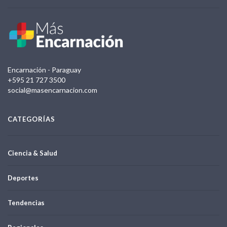
Encarnación - Paraguay
+595 21 727 3500
social@masencarnacion.com
CATEGORÍAS
Ciencia & Salud
Deportes
Tendencias