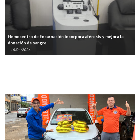
ión incorpora aféresis y mejora la
Donar sangre es donar vida
07/04/2026