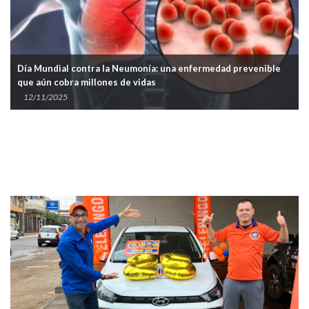
Día Mundial contra la Neumonía: una enfermedad prevenible
que aún cobra millones de vidas
12/11/2025