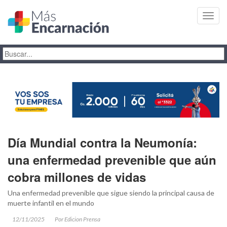
Toggl
navig
Día Mundial contra la Neumonía:
una enfermedad prevenible que aún
cobra millones de vidas
Una enfermedad prevenible que sigue siendo la principal causa de
muerte infantil en el mundo
12/11/2025
Por Edicion Prensa