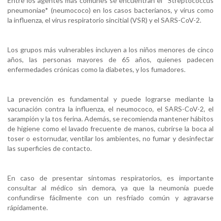
Entre los agentes más comunes se encuentran el *Streptococcus
pneumoniae* (neumococo) en los casos bacterianos, y virus como
la influenza, el virus respiratorio sincitial (VSR) y el SARS-CoV-2.
Los grupos más vulnerables incluyen a los niños menores de cinco
años, las personas mayores de 65 años, quienes padecen
enfermedades crónicas como la diabetes, y los fumadores.
La prevención es fundamental y puede lograrse mediante la
vacunación contra la influenza, el neumococo, el SARS-CoV-2, el
sarampión y la tos ferina. Además, se recomienda mantener hábitos
de higiene como el lavado frecuente de manos, cubrirse la boca al
toser o estornudar, ventilar los ambientes, no fumar y desinfectar
las superficies de contacto.
En caso de presentar síntomas respiratorios, es importante
consultar al médico sin demora, ya que la neumonía puede
confundirse fácilmente con un resfriado común y agravarse
rápidamente.