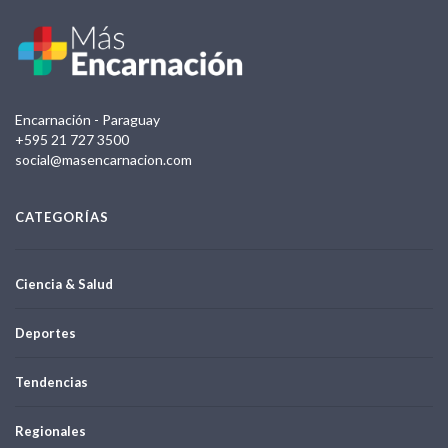
Encarnación - Paraguay
+595 21 727 3500
social@masencarnacion.com
CATEGORÍAS
Ciencia & Salud
Deportes
Tendencias
Regionales