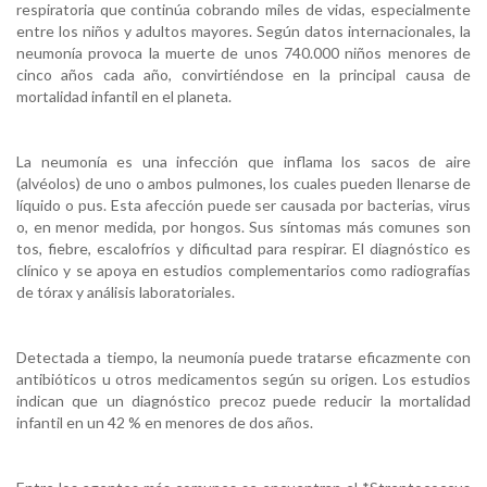
respiratoria que continúa cobrando miles de vidas, especialmente
entre los niños y adultos mayores. Según datos internacionales, la
neumonía provoca la muerte de unos 740.000 niños menores de
cinco años cada año, convirtiéndose en la principal causa de
mortalidad infantil en el planeta.
La neumonía es una infección que inflama los sacos de aire
(alvéolos) de uno o ambos pulmones, los cuales pueden llenarse de
líquido o pus. Esta afección puede ser causada por bacterias, virus
o, en menor medida, por hongos. Sus síntomas más comunes son
tos, fiebre, escalofríos y dificultad para respirar. El diagnóstico es
clínico y se apoya en estudios complementarios como radiografías
de tórax y análisis laboratoriales.
Detectada a tiempo, la neumonía puede tratarse eficazmente con
antibióticos u otros medicamentos según su origen. Los estudios
indican que un diagnóstico precoz puede reducir la mortalidad
infantil en un 42 % en menores de dos años.