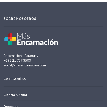
SOBRE NOSOTROS
Encarnación - Paraguay
+595 21 727 3500
social@masencarnacion.com
CATEGORÍAS
Ciencia & Salud
Deportes