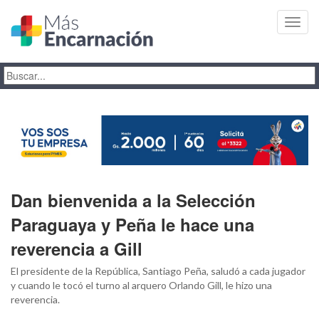
Toggl
navig
Dan bienvenida a la Selección
Paraguaya y Peña le hace una
reverencia a Gill
El presidente de la República, Santiago Peña, saludó a cada jugador
y cuando le tocó el turno al arquero Orlando Gill, le hizo una
reverencia.