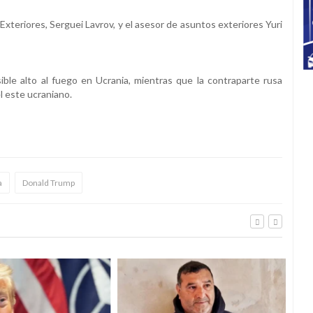
xteriores, Serguei Lavrov, y el asesor de asuntos exteriores Yuri
ble alto al fuego en Ucrania, mientras que la contraparte rusa
l este ucraniano.
a
Donald Trump