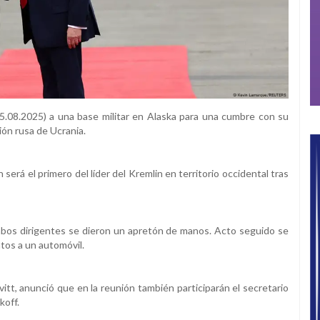
(15.08.2025) a una base militar en Alaska para una cumbre con su
ón rusa de Ucrania.
erá el primero del líder del Kremlin en territorio occidental tras
mbos dirigentes se dieron un apretón de manos. Acto seguido se
tos a un automóvil.
vitt, anunció que en la reunión también participarán el secretario
koff.