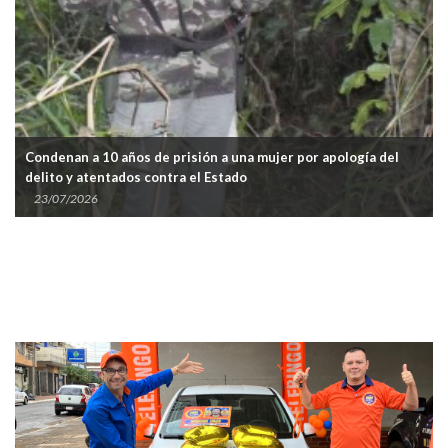
Condenan a 10 años de prisión a una mujer por apología del
delito y atentados contra el Estado
23/07/2026