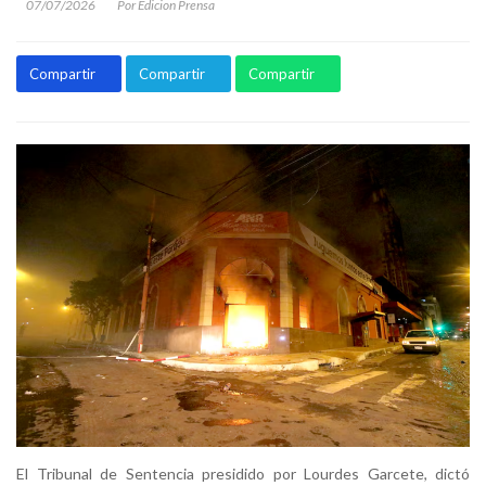
07/07/2026
Por Edicion Prensa
Compartir
Compartir
Compartir
El Tribunal de Sentencia presidido por Lourdes Garcete, dictó