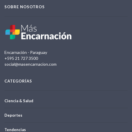
SOBRE NOSOTROS
Encarnación - Paraguay
+595 21 727 3500
social@masencarnacion.com
CATEGORÍAS
Ciencia & Salud
Deportes
Tendencias