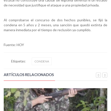
estatal no constituye una causal de legítima defensa ni un estado
de necesidad que justifique el ataque a una propiedad privada.
Al comprobarse el concurso de dos hechos punibles, se fijó la
condena en 5 años y 2 meses, una sanción que quedó extinta de
manera inmediata por el tiempo de reclusión ya cumplido.
Fuente: HOY
Etiquetas:
CONDENA
ARTÍCULOS RELACIONADOS