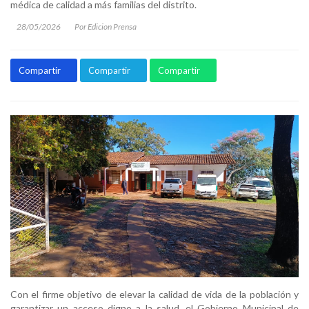
médica de calidad a más familias del distrito.
28/05/2026
Por Edicion Prensa
Compartir
Compartir
Compartir
Con el firme objetivo de elevar la calidad de vida de la población y
garantizar un acceso digno a la salud, el Gobierno Municipal de