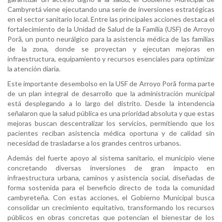
Cambyretá viene ejecutando una serie de inversiones estratégicas
en el sector sanitario local. Entre las principales acciones destaca el
fortalecimiento de la Unidad de Salud de la Familia (USF) de Arroyo
Porã, un punto neurálgico para la asistencia médica de las familias
de la zona, donde se proyectan y ejecutan mejoras en
infraestructura, equipamiento y recursos esenciales para optimizar
la atención diaria.
Este importante desembolso en la USF de Arroyo Porã forma parte
de un plan integral de desarrollo que la administración municipal
está desplegando a lo largo del distrito. Desde la intendencia
señalaron que la salud pública es una prioridad absoluta y que estas
mejoras buscan descentralizar los servicios, permitiendo que los
pacientes reciban asistencia médica oportuna y de calidad sin
necesidad de trasladarse a los grandes centros urbanos.
Además del fuerte apoyo al sistema sanitario, el municipio viene
concretando diversas inversiones de gran impacto en
infraestructura urbana, caminos y asistencia social, diseñadas de
forma sostenida para el beneficio directo de toda la comunidad
cambyreteña. Con estas acciones, el Gobierno Municipal busca
consolidar un crecimiento equitativo, transformando los recursos
públicos en obras concretas que potencian el bienestar de los