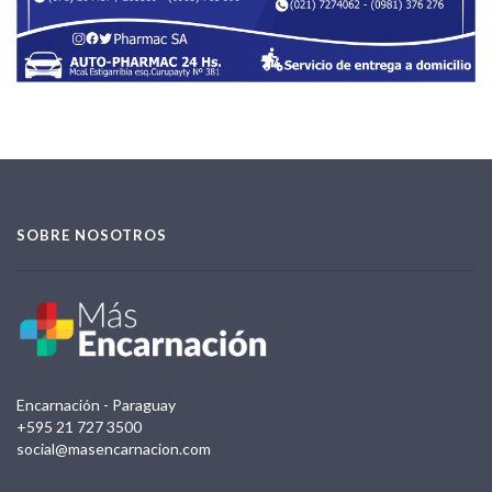
SOBRE NOSOTROS
Encarnación - Paraguay
+595 21 727 3500
social@masencarnacion.com