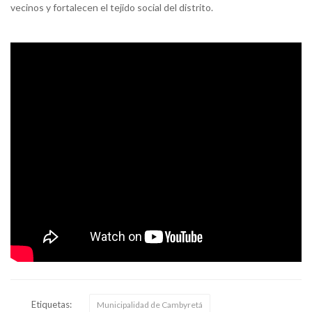
vecinos y fortalecen el tejido social del distrito.
Etiquetas:
Municipalidad de Cambyretá