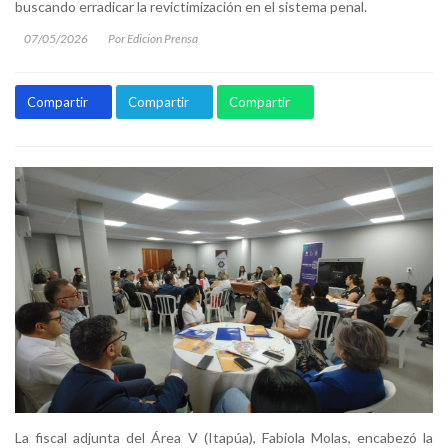
buscando erradicar la revictimización en el sistema penal.
07/05/2026
Por Edicion Prensa
Compartir
Compartir
Compartir
La fiscal adjunta del Área V (Itapúa), Fabiola Molas, encabezó la