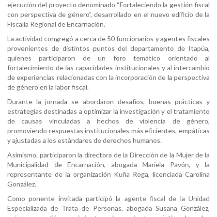
ejecución del proyecto denominado “Fortaleciendo la gestión fiscal
con perspectiva de género”, desarrollado en el nuevo edificio de la
Fiscalía Regional de Encarnación.
La actividad congregó a cerca de 50 funcionarios y agentes fiscales
provenientes de distintos puntos del departamento de Itapúa,
quienes participaron de un foro temático orientado al
fortalecimiento de las capacidades institucionales y al intercambio
de experiencias relacionadas con la incorporación de la perspectiva
de género en la labor fiscal.
Durante la jornada se abordaron desafíos, buenas prácticas y
estrategias destinadas a optimizar la investigación y el tratamiento
de causas vinculadas a hechos de violencia de género,
promoviendo respuestas institucionales más eficientes, empáticas
y ajustadas a los estándares de derechos humanos.
Asimismo, participaron la directora de la Dirección de la Mujer de la
Municipalidad de Encarnación, abogada Mariela Pavón, y la
representante de la organización Kuña Roga, licenciada Carolina
González.
Como ponente invitada participó la agente fiscal de la Unidad
Especializada de Trata de Personas, abogada Susana González,