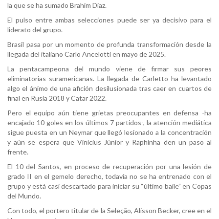
la que se ha sumado Brahim Díaz.
El pulso entre ambas selecciones puede ser ya decisivo para el
liderato del grupo.
Brasil pasa por un momento de profunda transformación desde la
llegada del italiano Carlo Ancelotti en mayo de 2025.
La pentacampeona del mundo viene de firmar sus peores
eliminatorias suramericanas. La llegada de Carletto ha levantado
algo el ánimo de una afición desilusionada tras caer en cuartos de
final en Rusia 2018 y Catar 2022.
Pero el equipo aún tiene grietas preocupantes en defensa -ha
encajado 10 goles en los últimos 7 partidos-, la atención mediática
sigue puesta en un Neymar que llegó lesionado a la concentración
y aún se espera que Vinícius Júnior y Raphinha den un paso al
frente.
El 10 del Santos, en proceso de recuperación por una lesión de
grado II en el gemelo derecho, todavía no se ha entrenado con el
grupo y está casi descartado para iniciar su “último baile” en Copas
del Mundo.
Con todo, el portero titular de la Seleção, Alisson Becker, cree en el