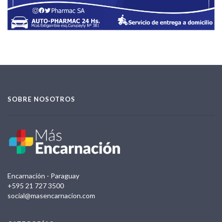
SOBRE NOSOTROS
Encarnación - Paraguay
+595 21 727 3500
social@masencarnacion.com