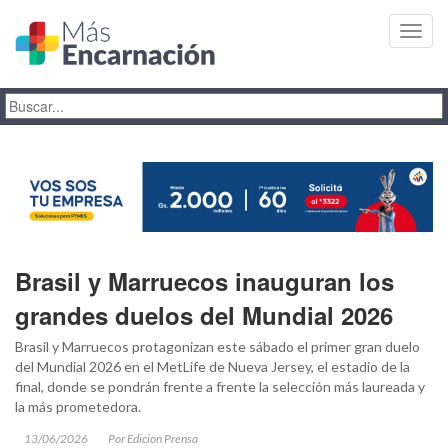
Toggl
navig
Brasil y Marruecos inauguran los
grandes duelos del Mundial 2026
Brasil y Marruecos protagonizan este sábado el primer gran duelo
del Mundial 2026 en el MetLife de Nueva Jersey, el estadio de la
final, donde se pondrán frente a frente la selección más laureada y
la más prometedora.
13/06/2026
Por Edicion Prensa