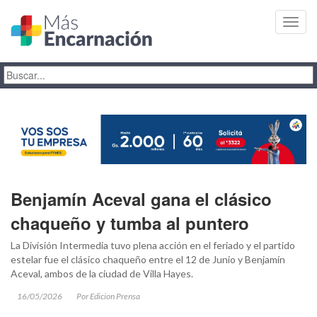
Toggl
navig
Benjamín Aceval gana el clásico
chaqueño y tumba al puntero
La División Intermedia tuvo plena acción en el feriado y el partido
estelar fue el clásico chaqueño entre el 12 de Junio y Benjamín
Aceval, ambos de la ciudad de Villa Hayes.
16/05/2026
Por Edicion Prensa