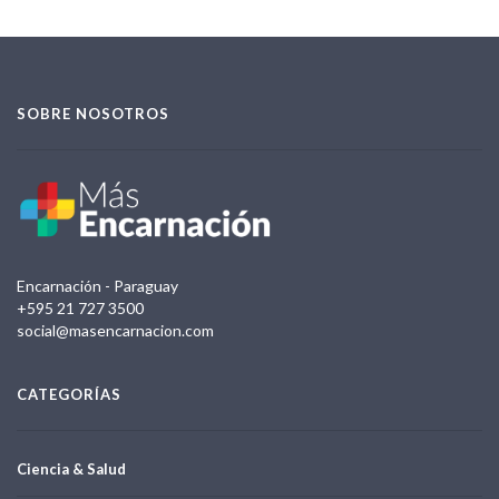
SOBRE NOSOTROS
Encarnación - Paraguay
+595 21 727 3500
social@masencarnacion.com
CATEGORÍAS
Ciencia & Salud