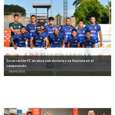
Encarnación FC arranca con victoria y se ilusiona en el
campeonato
08/04/2026