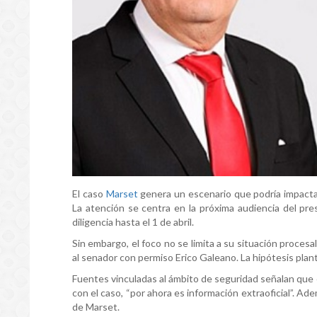
El caso
Marset
genera un escenario que podría impactar
La atención se centra en la próxima audiencia del pre
diligencia hasta el 1 de abril.
Sin embargo, el foco no se limita a su situación proces
al senador con permiso Erico Galeano. La hipótesis pla
Fuentes vinculadas al ámbito de seguridad señalan que 
con el caso, “por ahora es información extraoficial”. Ad
de Marset.