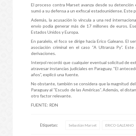
El proceso contra Marset avanza desde su detención en
sumó a su defensa a un exfiscal estadounidense. Este p
Además, la acusación lo vincula a una red internaciona
envío podía generar más de 17 millones de euros. Ese
Estados Unidos y Europa.
En paralelo, el foco se dirige hacia Erico Galeano. El 
asociación criminal en el caso “A Ultranza Py”. Est
derivaciones.
Interpol recordó que cualquier eventual solicitud de ex
atravesar instancias judiciales en Paraguay. “El ante
años”, explicó una fuente.
No obstante, también se considera que la magnitud del 
Paraguay al “Escudo de las Américas”. Además, el dist
otro factor relevante.
FUENTE: RDN
Etiquetas:
Sebastián Marset
ERICO GALEANO