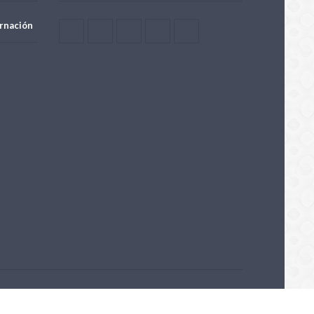
rnación
Powered by OpenTech