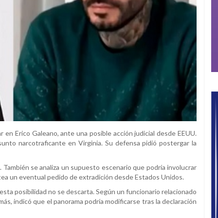
 en Erico Galeano, ante una posible acción judicial desde EEUU.
sunto narcotraficante en Virginia. Su defensa pidió postergar la
al. También se analiza un supuesto escenario que podría involucrar
ntea un eventual pedido de extradición desde Estados Unidos.
esta posibilidad no se descarta. Según un funcionario relacionado
emás, indicó que el panorama podría modificarse tras la declaración