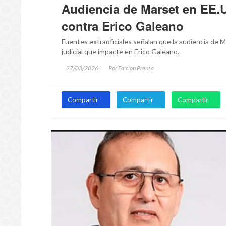
Audiencia de Marset en EE.U
contra Erico Galeano
Fuentes extraoficiales señalan que la audiencia de 
judicial que impacte en Erico Galeano.
27/03/2026
Por Edicion Prensa
Compartir
Compartir
Compartir