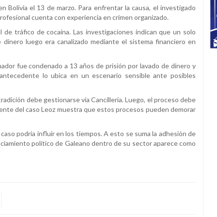
 Bolivia el 13 de marzo. Para enfrentar la causa, el investigado
rofesional cuenta con experiencia en crimen organizado.
l de tráfico de cocaína. Las investigaciones indican que un solo
 dinero luego era canalizado mediante el sistema financiero en
senador fue condenado a 13 años de prisión por lavado de dinero y
e antecedente lo ubica en un escenario sensible ante posibles
tradición debe gestionarse vía Cancillería. Luego, el proceso debe
cedente del caso Leoz muestra que estos procesos pueden demorar
caso podría influir en los tiempos. A esto se suma la adhesión de
anciamiento político de Galeano dentro de su sector aparece como