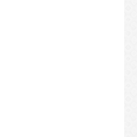
ntes hurtan objetos del
de un vehículo en La Paz