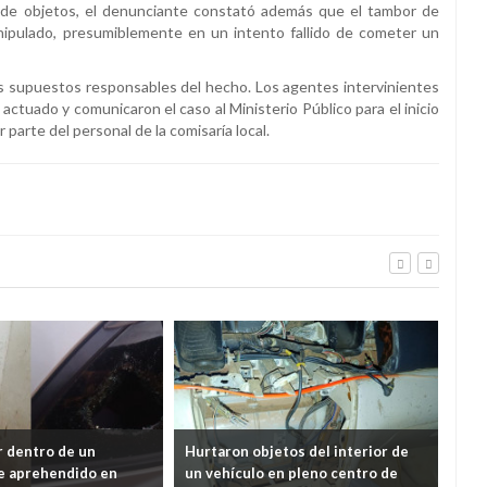
nte de objetos, el denunciante constató además que el tambor de
ipulado, presumiblemente en un intento fallido de cometer un
s supuestos responsables del hecho. Los agentes intervinientes
actuado y comunicaron el caso al Ministerio Público para el inicio
parte del personal de la comisaría local.
tro de un
Hurtaron objetos del interior de
Delincue
rehendido en
un vehículo en pleno centro de
interior 