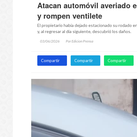
Atacan automóvil averiado e
y rompen ventilete
El propietario había dejado estacionado su rodado en
y, al regresar al día siguiente, descubrió los daños.
03/06/2026
Por Edicion Prensa
Compartir
Compartir
Compartir