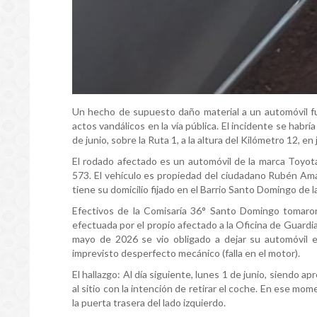
Un hecho de supuesto daño material a un automóvil fue
actos vandálicos en la vía pública. El incidente se habr
de junio, sobre la Ruta 1, a la altura del Kilómetro 12, en
El rodado afectado es un automóvil de la marca Toyota
573. El vehículo es propiedad del ciudadano Rubén Ama
tiene su domicilio fijado en el Barrio Santo Domingo de 
Efectivos de la Comisaría 36° Santo Domingo tomaron
efectuada por el propio afectado a la Oficina de Guardi
mayo de 2026 se vio obligado a dejar su automóvil 
imprevisto desperfecto mecánico (falla en el motor).
El hallazgo: Al día siguiente, lunes 1 de junio, siendo
al sitio con la intención de retirar el coche. En ese m
la puerta trasera del lado izquierdo.