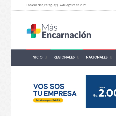
Encarnación, Paraguay | 06 de Agosto de 2026
INICIO
REGIONALES
NACIONALES