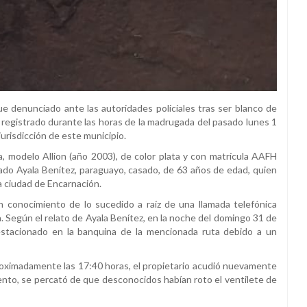
 denunciado ante las autoridades policiales tras ser blanco de
ía registrado durante las horas de la madrugada del pasado lunes 1
 jurisdicción de este municipio.
, modelo Allion (año 2003), de color plata y con matrícula AAFH
do Ayala Benítez, paraguayo, casado, de 63 años de edad, quien
la ciudad de Encarnación.
 conocimiento de lo sucedido a raíz de una llamada telefónica
a. Según el relato de Ayala Benítez, en la noche del domingo 31 de
estacionado en la banquina de la mencionada ruta debido a un
 aproximadamente las 17:40 horas, el propietario acudió nuevamente
omento, se percató de que desconocidos habían roto el ventilete de