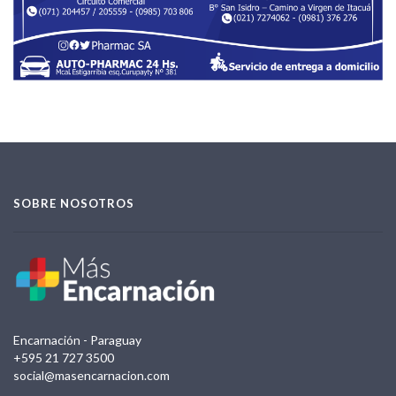
SOBRE NOSOTROS
Encarnación - Paraguay
+595 21 727 3500
social@masencarnacion.com