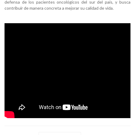
defensa de los pacientes oncológicos del sur del país, y busca
contribuir de manera concreta a mejorar su calidad de vida.