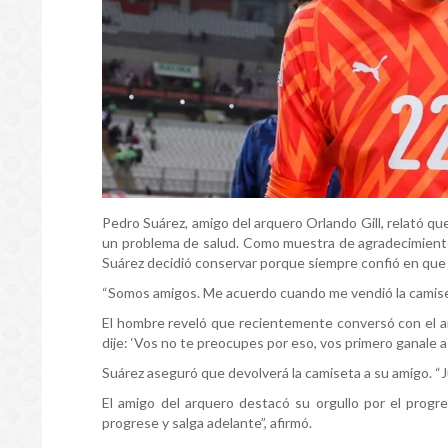
Pedro Suárez, amigo del arquero Orlando Gill, relató q
un problema de salud. Como muestra de agradecimiento,
Suárez decidió conservar porque siempre confió en que el
“Somos amigos. Me acuerdo cuando me vendió la camiset
El hombre reveló que recientemente conversó con el ar
dije: ‘Vos no te preocupes por eso, vos primero ganale 
Suárez aseguró que devolverá la camiseta a su amigo. “
El amigo del arquero destacó su orgullo por el progre
progrese y salga adelante”, afirmó.