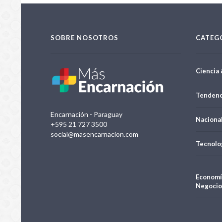
SOBRE NOSOTROS
CATEG
Ciencia 
Tendenc
Encarnación - Paraguay
Naciona
+595 21 727 3500
social@masencarnacion.com
Tecnolo
Economí
Negocio