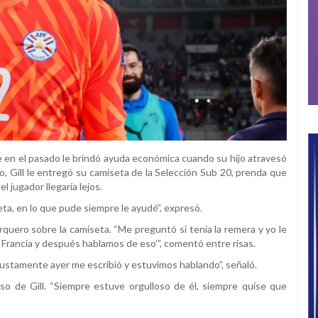
ue en el pasado le brindó ayuda económica cuando su hijo atravesó
 Gill le entregó su camiseta de la Selección Sub 20, prenda que
 jugador llegaría lejos.
a, en lo que pude siempre le ayudé”, expresó.
quero sobre la camiseta. “Me preguntó si tenía la remera y yo le
a Francia y después hablamos de eso’”, comentó entre risas.
Justamente ayer me escribió y estuvimos hablando”, señaló.
so de Gill. “Siempre estuve orgulloso de él, siempre quise que