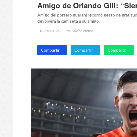
Amigo de Orlando Gill: “Sie
Amigo del portero guaraní recordó gesto de gratitud 
devolverá la camiseta a su amigo.
02/07/2026
Por Edicion Prensa
Compartir
Compartir
Compartir