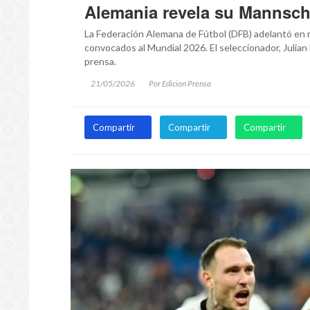
Alemania revela su Mannscha
La Federación Alemana de Fútbol (DFB) adelantó en 
convocados al Mundial 2026. El seleccionador, Julian
prensa.
21/05/2026
Por Edicion Prensa
Compartir
Compartir
Compartir