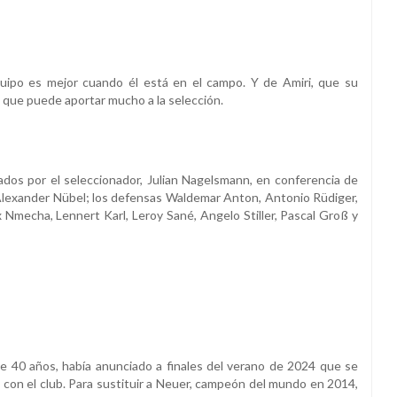
uipo es mejor cuando él está en el campo. Y de Amiri, que su
 que puede aportar mucho a la selección.
ados por el seleccionador, Julian Nagelsmann, en conferencia de
Alexander Nübel; los defensas Waldemar Anton, Antonio Rüdiger,
 Nmecha, Lennert Karl, Leroy Sané, Angelo Stiller, Pascal Groß y
e 40 años, había anunciado a finales del verano de 2024 que se
s con el club. Para sustituir a Neuer, campeón del mundo en 2014,