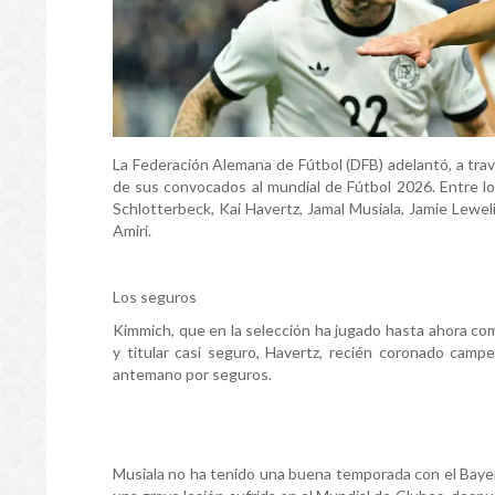
La Federación Alemana de Fútbol (DFB) adelantó, a tra
de sus convocados al mundial de Fútbol 2026. Entre lo
Schlotterbeck, Kai Havertz, Jamal Musiala, Jamie Lewe
Amiri.
Los seguros
Kimmich, que en la selección ha jugado hasta ahora co
y titular casi seguro, Havertz, recién coronado campe
antemano por seguros.
Musiala no ha tenido una buena temporada con el Bayer