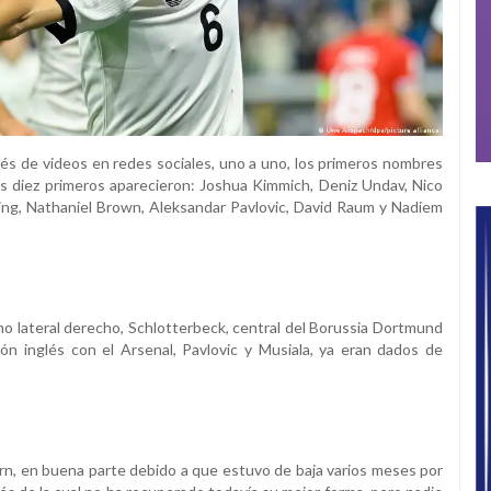
vés de videos en redes sociales, uno a uno, los primeros nombres
s diez primeros aparecieron: Joshua Kimmich, Deniz Undav, Nico
ling, Nathaniel Brown, Aleksandar Pavlovic, David Raum y Nadiem
mo lateral derecho, Schlotterbeck, central del Borussia Dortmund
ón inglés con el Arsenal, Pavlovic y Musiala, ya eran dados de
n, en buena parte debido a que estuvo de baja varios meses por