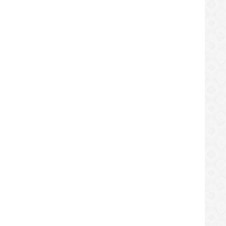
ncia y España definen al primer
alista de la Copa del Mundo
/07/2026