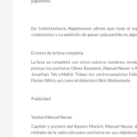
jugadores.
De Schlotterbeck, Nagelsmann afirmó que todo el eq
compromiso y su ambición de ganar cada partido es algo
El resto de la lista completa
La lista se completó con otros catorce nombres, revel
prensa: los porteros Oliver Baumann, Manuel Neuer y 
Jonathan Tah y Malick Thiaw; los centrocampistas Felix
Florian Wirtz; así como el delantero Nick Woltemade.
Publicidad
Vuelve Manuel Neuer
Capitán y portero del Bayern Múnich, Manuel Neuer, d
retiraba de la selección para centrarse en sus objetivo