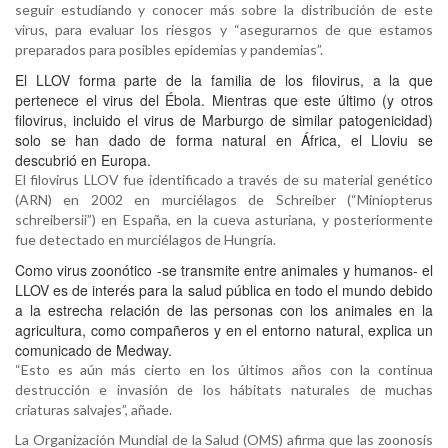
seguir estudiando y conocer más sobre la distribución de este
virus, para evaluar los riesgos y “asegurarnos de que estamos
preparados para posibles epidemias y pandemias”.
El LLOV forma parte de la familia de los filovirus, a la que
pertenece el virus del Ébola. Mientras que este último (y otros
filovirus, incluido el virus de Marburgo de similar patogenicidad)
solo se han dado de forma natural en África, el Lloviu se
descubrió en Europa.
El filovirus LLOV fue identificado a través de su material genético
(ARN) en 2002 en murciélagos de Schreiber (“Miniopterus
schreibersii”) en España, en la cueva asturiana, y posteriormente
fue detectado en murciélagos de Hungría.
Como virus zoonótico -se transmite entre animales y humanos- el
LLOV es de interés para la salud pública en todo el mundo debido
a la estrecha relación de las personas con los animales en la
agricultura, como compañeros y en el entorno natural, explica un
comunicado de Medway.
“Esto es aún más cierto en los últimos años con la continua
destrucción e invasión de los hábitats naturales de muchas
criaturas salvajes”, añade.
La Organización Mundial de la Salud (OMS) afirma que las zoonosis