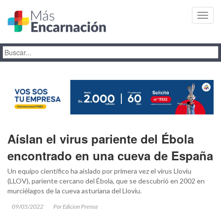
Toggl
navig
Aíslan el virus pariente del Ébola
encontrado en una cueva de España
Un equipo científico ha aislado por primera vez el virus Lloviu
(LLOV), pariente cercano del Ébola, que se descubrió en 2002 en
murciélagos de la cueva asturiana del Lloviu.
09/05/2022
Por Edicion Prensa