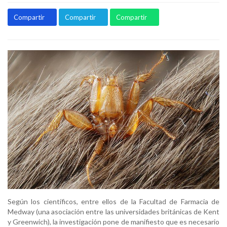
Compartir
Compartir
Compartir
Según los científicos, entre ellos de la Facultad de Farmacia de
Medway (una asociación entre las universidades británicas de Kent
y Greenwich), la investigación pone de manifiesto que es necesario