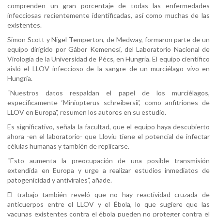
comprenden un gran porcentaje de todas las enfermedades
infecciosas recientemente identificadas, así como muchas de las
existentes.
Simon Scott y Nigel Temperton, de Medway, formaron parte de un
equipo dirigido por Gábor Kemenesi, del Laboratorio Nacional de
Virología de la Universidad de Pécs, en Hungría. El equipo científico
aisló el LLOV infeccioso de la sangre de un murciélago vivo en
Hungría.
“Nuestros datos respaldan el papel de los murciélagos,
específicamente ‘Miniopterus schreibersii’, como anfitriones de
LLOV en Europa”, resumen los autores en su estudio.
Es significativo, señala la facultad, que el equipo haya descubierto
ahora -en el laboratorio- que Lloviu tiene el potencial de infectar
células humanas y también de replicarse.
“Esto aumenta la preocupación de una posible transmisión
extendida en Europa y urge a realizar estudios inmediatos de
patogenicidad y antivirales”, añade.
El trabajo también reveló que no hay reactividad cruzada de
anticuerpos entre el LLOV y el Ébola, lo que sugiere que las
vacunas existentes contra el ébola pueden no proteger contra el