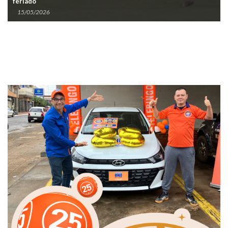
feriado
15/05/2026