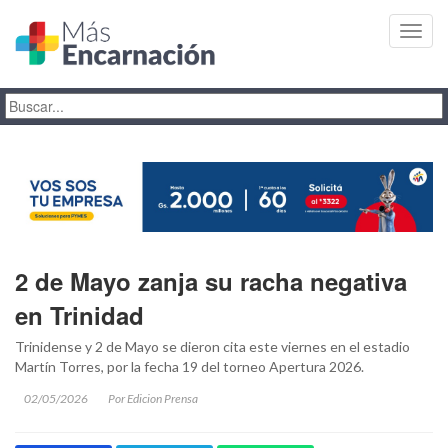
Toggl
navig
2 de Mayo zanja su racha negativa
en Trinidad
Trinidense y 2 de Mayo se dieron cita este viernes en el estadio
Martín Torres, por la fecha 19 del torneo Apertura 2026.
02/05/2026
Por Edicion Prensa