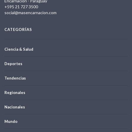
Encarnación - Paraguay
+595 21 727 3500
social@masencarnacion.com
CATEGORÍAS
Ciencia & Salud
Deportes
Tendencias
Regionales
Nacionales
Mundo