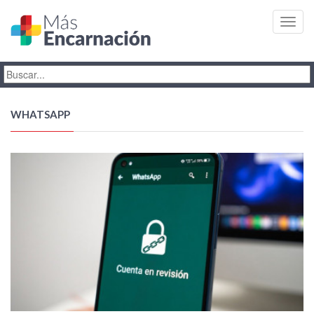
Toggl
navig
WHATSAPP