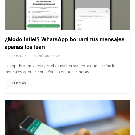
¿Modo infiel? WhatsApp borrará tus mensajes
apenas los lean
22/05/2026
Por Edicion Prensa
La app de mensajería prueba una herramienta que elimina los
mensajes apenas son leídos o en pocas horas.
LEER MÁS