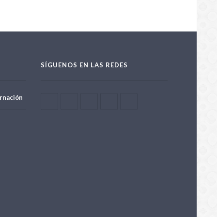
SÍGUENOS EN LAS REDES
rnación