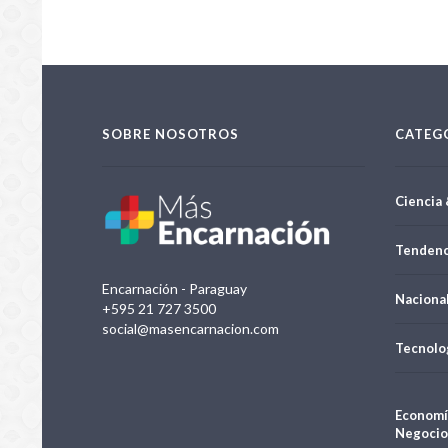
SOBRE NOSOTROS
CATEG
Ciencia 
Tendenc
Encarnación - Paraguay
Naciona
+595 21 727 3500
social@masencarnacion.com
Tecnolo
Economí
Negocio