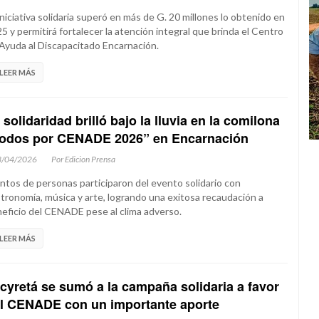
iniciativa solidaria superó en más de G. 20 millones lo obtenido en
5 y permitirá fortalecer la atención integral que brinda el Centro
Ayuda al Discapacitado Encarnación.
LEER MÁS
 solidaridad brilló bajo la lluvia en la comilona
odos por CENADE 2026” en Encarnación
3/04/2026
Por Edicion Prensa
ntos de personas participaron del evento solidario con
tronomía, música y arte, logrando una exitosa recaudación a
eficio del CENADE pese al clima adverso.
LEER MÁS
cyretá se sumó a la campaña solidaria a favor
l CENADE con un importante aporte