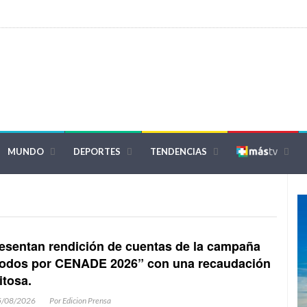
MUNDO
DEPORTES
TENDENCIAS
esentan rendición de cuentas de la campaña
odos por CENADE 2026” con una recaudación
itosa.
5/08/2026
Por Edicion Prensa