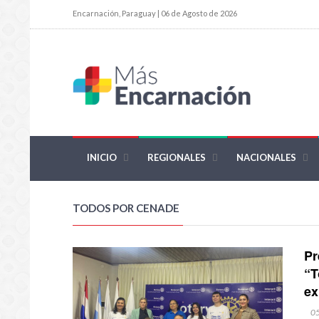
Encarnación, Paraguay | 06 de Agosto de 2026
INICIO
REGIONALES
NACIONALES
TODOS POR CENADE
Pr
“T
ex
0