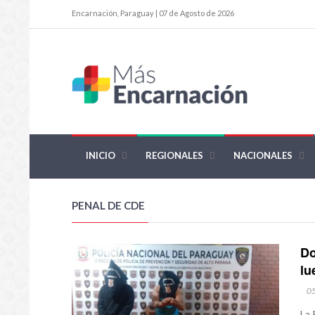
Encarnación, Paraguay | 07 de Agosto de 2026
INICIO
REGIONALES
NACIONALES
PENAL DE CDE
Do
lu
0
La 