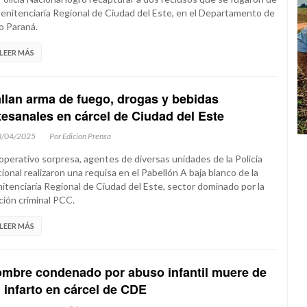
Penitenciaría Regional de Ciudad del Este, en el Departamento de
o Paraná.
LEER MÁS
llan arma de fuego, drogas y bebidas
tesanales en cárcel de Ciudad del Este
3/04/2025
Por Edicion Prensa
operativo sorpresa, agentes de diversas unidades de la Policía
ional realizaron una requisa en el Pabellón A baja blanco de la
itenciaría Regional de Ciudad del Este, sector dominado por la
ción criminal PCC.
LEER MÁS
mbre condenado por abuso infantil muere de
 infarto en cárcel de CDE