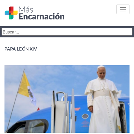
Toggl
navig
PAPA LEÓN XIV