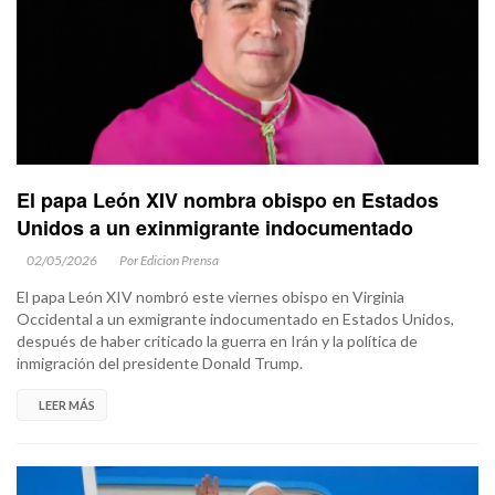
El papa León XIV nombra obispo en Estados
Unidos a un exinmigrante indocumentado
02/05/2026
Por Edicion Prensa
El papa León XIV nombró este viernes obispo en Virginia
Occidental a un exmigrante indocumentado en Estados Unidos,
después de haber criticado la guerra en Irán y la política de
inmigración del presidente Donald Trump.
LEER MÁS