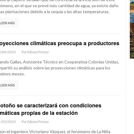
ómeno, en el que se prevé más cantidad de agua, ya existe daño
las plantaciones debido a la sequía y las altas temperaturas.
LEER MÁS
oyecciones climáticas preocupa a productores
4/04/2024
Por Edicion Prensa
ando Gallas, Asistente Técnico en Cooperativa Colonias Unidas,
partió su análisis sobre las proyecciones climáticas para los
ximos meses.
LEER MÁS
 otoño se caracterizará con condiciones
imáticas propias de la estación
1/03/2024
Por Edicion Prensa
ún el ingeniero Victoriano Vázquez, el fenómeno de La Niña