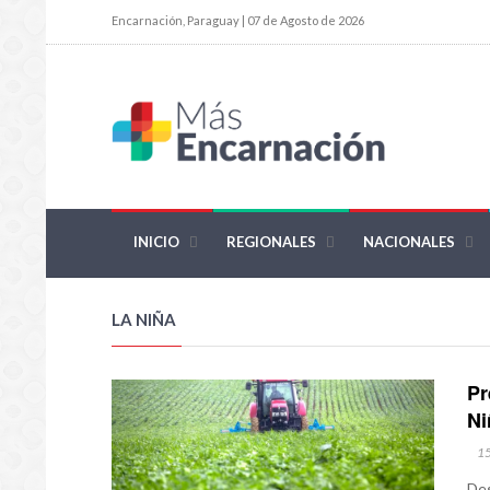
Encarnación, Paraguay | 07 de Agosto de 2026
INICIO
REGIONALES
NACIONALES
LA NIÑA
Pr
Ni
1
Des