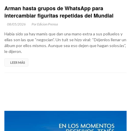
Arman hasta grupos de WhatsApp para
intercambiar figuritas repetidas del Mundial
08/05/2026
Por Edicion Prensa
Había sido ya hay mamis que dan una mano extra a sus polluelos y
ellas son las que “negocian”. Un tuit se hizo viral: “Déjenlos llenar un
álbum por ellos mismos. Aunque sea eso dejen que hagan solos/as”,
le dijeron.
LEER MÁS