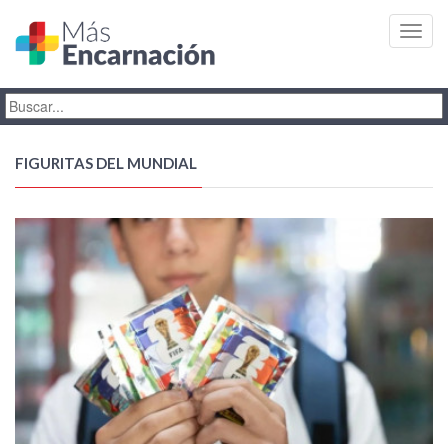
Toggl
navig
FIGURITAS DEL MUNDIAL