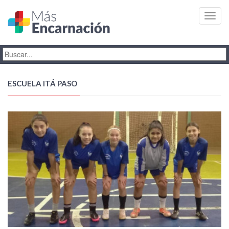
Toggl
navig
ESCUELA ITÁ PASO