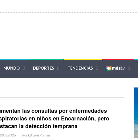
MUNDO
DEPORTES
TENDENCIAS
mentan las consultas por enfermedades
spiratorias en niños en Encarnación, pero
stacan la detección temprana
3/07/2026
Por Edicion Prensa