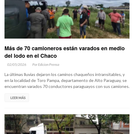
Más de 70 camioneros están varados en medio
del lodo en el Chaco
02/05/2026
Por Edicion Prensa
La últimas lluvias dejaron los caminos chaqueños intransitables, y
en la localidad de Toro Pampa, departamento de Alto Paraguay, se
encuentran varados 70 conductores paraguayos con sus camiones.
LEER MÁS