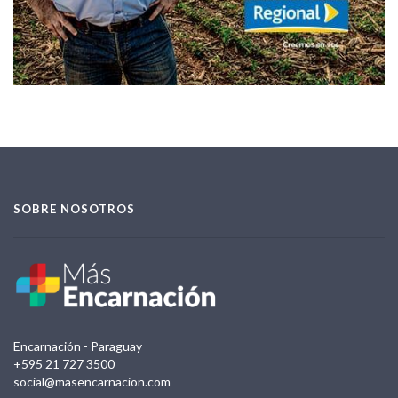
SOBRE NOSOTROS
Encarnación - Paraguay
+595 21 727 3500
social@masencarnacion.com