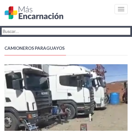
Toggl
navig
CAMIONEROS PARAGUAYOS