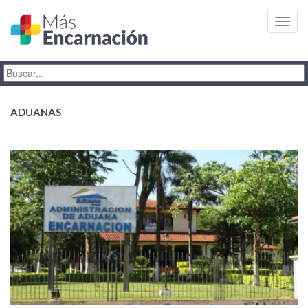
Toggl
navig
ADUANAS