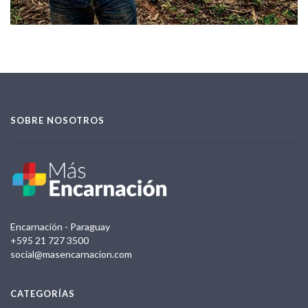
SOBRE NOSOTROS
Encarnación - Paraguay
+595 21 727 3500
social@masencarnacion.com
CATEGORÍAS