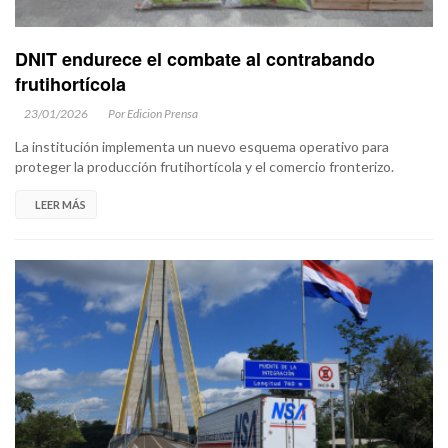
DNIT endurece el combate al contrabando
frutihortícola
23/01/2026
Por Edicion Prensa
La institución implementa un nuevo esquema operativo para
proteger la producción frutihortícola y el comercio fronterizo.
LEER MÁS