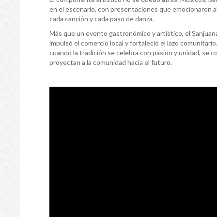
en el escenario, con presentaciones que emocionaron al p
cada canción y cada paso de danza.
Más que un evento gastronómico y artístico, el Sanjuan
impulsó el comercio local y fortaleció el lazo comunitar
cuando la tradición se celebra con pasión y unidad, se 
proyectan a la comunidad hacia el futuro.