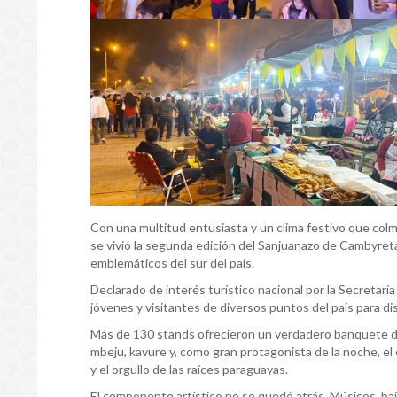
Con una multitud entusiasta y un clima festivo que colm
se vivió la segunda edición del Sanjuanazo de Cambyre
emblemáticos del sur del país.
Declarado de interés turístico nacional por la Secretarí
jóvenes y visitantes de diversos puntos del país para di
Más de 130 stands ofrecieron un verdadero banquete de 
mbeju, kavure y, como gran protagonista de la noche, el
y el orgullo de las raíces paraguayas.
El componente artístico no se quedó atrás. Músicos, bail