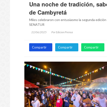
Una noche de tradición, sab
de Cambyretá
Miles celebraron con entusiasmo la segunda edición 
SENATUR
22/06/2025
Por Edicion Prensa
Compartir
Compartir
Compartir